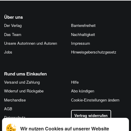
Über uns
Der Verlag
Barrierefreiheit
Das Team
Nachhaltigkeit
Unsere Autorinnen und Autoren
Impressum
Jobs
Hinweis­geber­schutz­gesetz
Rund ums Einkaufen
Versand und Zahlung
Hilfe
Widerruf und Rückgabe
Abo kündigen
Merchandise
Cookie-Einstellungen ändern
AGB
Vertrag widerrufen
Datenschutz
Wir nutzen Cookies auf unserer Website