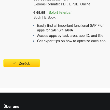
E-Book-Formate: PDF, EPUB, Online
€ 69,95
Sofort lieferbar
Buch
|
E-Book
Easily find all important functional SAP Fiori
apps for SAP S/4HANA
Access apps by task area, app ID, and title
Get expert tips on how to optimize each app
Zurück
Über uns