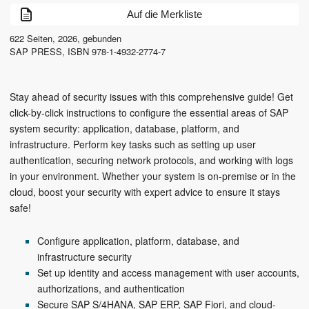
Auf die Merkliste
622
Seiten,
2026
, gebunden
SAP PRESS
,
ISBN
978-1-4932-2774-7
Stay ahead of security issues with this comprehensive guide! Get
click-by-click instructions to configure the essential areas of SAP
system security: application, database, platform, and
infrastructure. Perform key tasks such as setting up user
authentication, securing network protocols, and working with logs
in your environment. Whether your system is on-premise or in the
cloud, boost your security with expert advice to ensure it stays
safe!
Configure application, platform, database, and
infrastructure security
Set up identity and access management with user accounts,
authorizations, and authentication
Secure SAP S/4HANA, SAP ERP, SAP Fiori, and cloud-