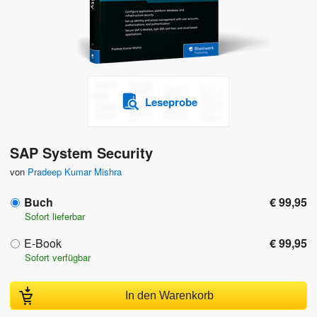
Leseprobe
SAP System Security
von
Pradeep Kumar Mishra
Buch
€ 99,95
Sofort lieferbar
E-Book
€ 99,95
Sofort verfügbar
In den Warenkorb