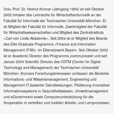
Univ.-Prof. Dr. Helmut Krcmar (Jahrgang 1954) ist seit Oktober
2002 Inhaber des Lehrstuhls für Wirtschaftsinformatik an der
Fakultät für Informatik der Technischen Universität München. Er
ist Mitglied der Fakultät für Informatik, Zweitmitglied der Fakultät
für Wirtschaftswissenschaften und Mitglied des Zentralinstituts
»Carl von Linde-Akademie«. Seit 2004 ist er Mitglied des Boards
des Elite Graduate Programms »Finance and Information
Management (FIM)« im Elitenetzwerk Bayern. Seit Oktober 2003
ist er Academic Director des Programms ¡communicate! und seit
Januar 2004 Scientific Director des CDTM (Center for Digital
Technology and Management) der Technischen Universität
München. Krcmars Forschungsinteressen umfassen die Bereiche
Informations- und Wissensmanagement, Engineering und
Management IT-basierter Dienstleistungen, Pilotierung innovativer
Informationssysteme in Gesundheitswesen, Umweltmanagement
und eGovernment sowie Computerunterstützung für die
Kooperation in verteilten und mobilen Arbeits- und Lernprozessen.