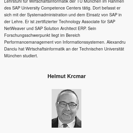
Lehrstuhl für Wirtschaftsinformatik der TU München im Rahmen
des SAP University Competence Centers tätig. Dort befasst er
sich mit der Systemadministration und dem Einsatz von SAP in
der Lehre. Er ist zertifizierter Technology Associate für SAP
NetWeaver und SAP Solution Architect ERP. Sein
Forschungsschwerpunkt liegt im Bereich
Performancemanagement von Informationssystemen. Alexandru
Danciu hat Wirtschaftsinformatik an der Technischen Universität
München studiert.
Helmut Krcmar