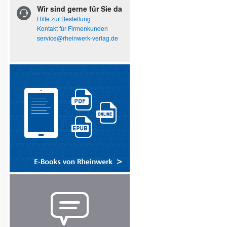
Wir sind gerne für Sie da
Hilfe zur Bestellung
Kontakt für Firmenkunden
service@rheinwerk-verlag.de