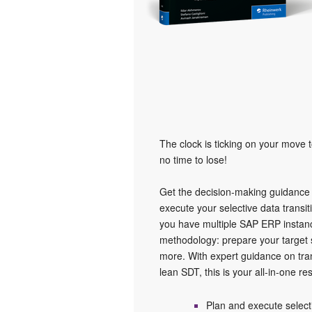
The clock is ticking on your move
no time to lose!
Get the decision-making guidance
execute your selective data transit
you have multiple SAP ERP instance
methodology: prepare your target
more. With expert guidance on tran
lean SDT, this is your all-in-one r
Plan and execute select