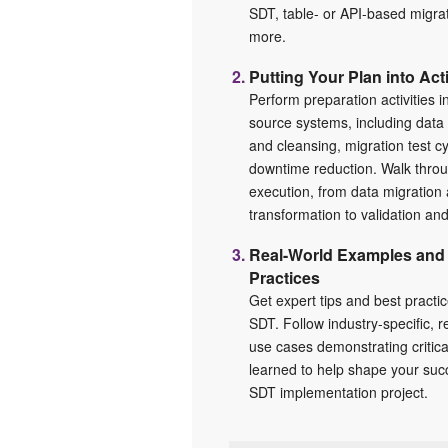
SDT, table- or API-based migra
more.
Putting Your Plan into Act
Perform preparation activities i
source systems, including data 
and cleansing, migration test c
downtime reduction. Walk thro
execution, from data migration
transformation to validation and
Real-World Examples and
Practices
Get expert tips and best practic
SDT. Follow industry-specific, r
use cases demonstrating critica
learned to help shape your suc
SDT implementation project.