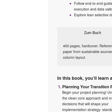
Follow end-to-end guida
execution and data vali
Explore lean selective d
Zum Buch
400 pages, hardcover. Referenc
paper from sustainable sources.
column layout.
In this book, you’ll learn 
Planning Your Transition 
Begin your project planning! U
the clean core approach and ma
decisions that will shape your
implementation strategy: stand