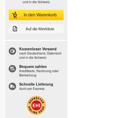
und in die Schweiz
In den Warenkorb
Auf die Merkliste
Kostenloser Versand
nach Deutschland, Österreich
und in die Schweiz
Bequem zahlen
Kreditkarte, Rechnung oder
Bankeinzug
Schnelle Lieferung
Auch per Express