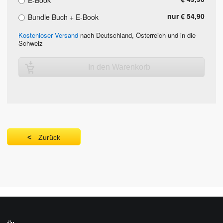
E-Book
nur € 54,90
Bundle Buch + E-Book
Kostenloser Versand
nach Deutschland, Österreich und in die
Schweiz
In den Warenkorb
Zurück