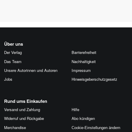
Über uns
Der Verlag
Barrierefreiheit
Das Team
Nachhaltigkeit
Unsere Autorinnen und Autoren
Impressum
Jobs
Hinweis­geber­schutz­gesetz
Rund ums Einkaufen
Versand und Zahlung
Hilfe
Widerruf und Rückgabe
Abo kündigen
Merchandise
Cookie-Einstellungen ändern