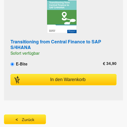
Transitioning from Central Finance to SAP
S/4HANA
Sofort verfügbar
€ 34,90
E-Bite
In den Warenkorb
Zurück