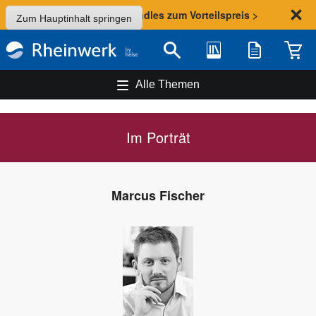
Sommer-Aktion: Bundles zum Vorteilspreis >
Zum Hauptinhalt springen
Bibliothek
Merkliste
Waren
Suche
Alle Themen
Im Porträt
Marcus Fischer