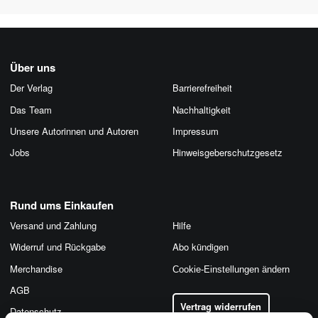
Über uns
Der Verlag
Barrierefreiheit
Das Team
Nachhaltigkeit
Unsere Autorinnen und Autoren
Impressum
Jobs
Hinweis­geber­schutz­gesetz
Rund ums Einkaufen
Versand und Zahlung
Hilfe
Widerruf und Rückgabe
Abo kündigen
Merchandise
Cookie-Einstellungen ändern
AGB
Vertrag widerrufen
Datenschutz