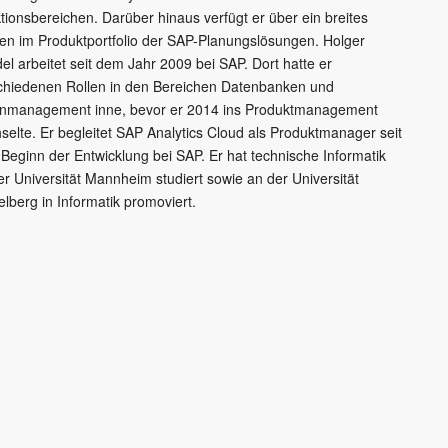
tionsbereichen. Darüber hinaus verfügt er über ein breites
en im Produktportfolio der SAP-Planungslösungen. Holger
el arbeitet seit dem Jahr 2009 bei SAP. Dort hatte er
chiedenen Rollen in den Bereichen Datenbanken und
nmanagement inne, bevor er 2014 ins Produktmanagement
selte. Er begleitet SAP Analytics Cloud als Produktmanager seit
Beginn der Entwicklung bei SAP. Er hat technische Informatik
er Universität Mannheim studiert sowie an der Universität
elberg in Informatik promoviert.