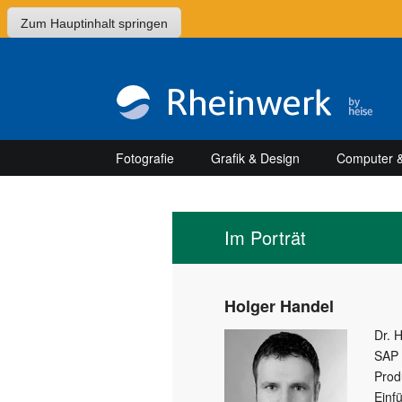
Zum Hauptinhalt springen
Fotografie
Grafik & Design
Computer &
Im Porträt
Holger Handel
Dr. 
SAP 
Prod
Einf