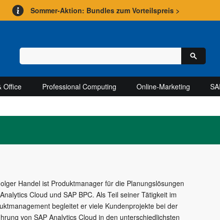
Sommer-Aktion: Bundles zum Vorteilspreis >
 Office
Professional Computing
Online-Marketing
SA
Holger Handel ist Produktmanager für die Planungslösungen
Analytics Cloud und SAP BPC. Als Teil seiner Tätigkeit im
uktmanagement begleitet er viele Kundenprojekte bei der
ührung von SAP Analytics Cloud in den unterschiedlichsten