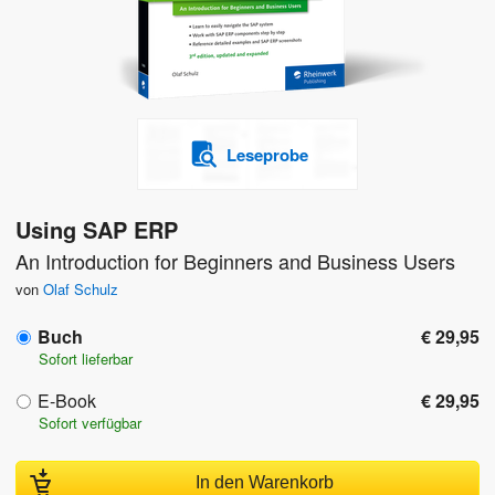
Leseprobe
Using SAP ERP
An Introduction for Beginners and Business Users
von
Olaf Schulz
Buch
€ 29,95
Sofort lieferbar
E-Book
€ 29,95
Sofort verfügbar
In den Warenkorb