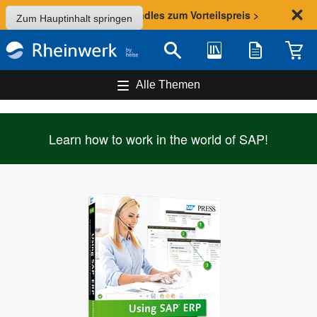
Sommer-Aktion: Bundles zum Vorteilspreis >
Zum Hauptinhalt springen
Bibliothek
Merkliste
Waren
Suche
Alle Themen
Learn how to work in the world of SAP!