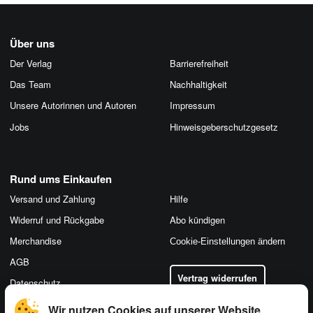
Über uns
Der Verlag
Barrierefreiheit
Das Team
Nachhaltigkeit
Unsere Autorinnen und Autoren
Impressum
Jobs
Hinweis­geber­schutz­gesetz
Rund ums Einkaufen
Versand und Zahlung
Hilfe
Widerruf und Rückgabe
Abo kündigen
Merchandise
Cookie-Einstellungen ändern
AGB
Vertrag widerrufen
Datenschutz
Wir nutzen Cookies auf unserer Website