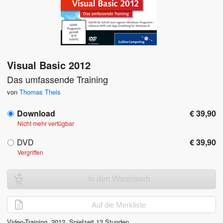
Visual Basic 2012
Das umfassende Training
von
Thomas Theis
Download
€ 39,90
Nicht mehr verfügbar
DVD
€ 39,90
Vergriffen
In den Warenkorb
Auf die Merkliste
Video-Training,
2012
, Spielzeit
13 Stunden