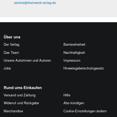
service@rheinwerk-verlag.de
Über uns
Der Verlag
Barrierefreiheit
Das Team
Nachhaltigkeit
Unsere Autorinnen und Autoren
Impressum
Jobs
Hinweis­geber­schutz­gesetz
Rund ums Einkaufen
Versand und Zahlung
Hilfe
Widerruf und Rückgabe
Abo kündigen
Merchandise
Cookie-Einstellungen ändern