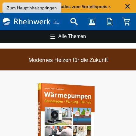
Sommer-Aktion: Bundles zum Vorteilspreis >
Zum Hauptinhalt springen
Bibliothek
Merkliste
Waren
Suche
Alle Themen
Modernes Heizen für die Zukunft