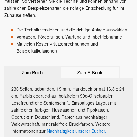
müssen. So verstehen Sie die Technik und können anhand von
zahlreichen Beispielszenarien die richtige Entscheidung für Ihr
Zuhause treffen.
Die Technik verstehen und die richtige Anlage auswählen
Vorgaben, Förderungen, Wartung und Inbetriebnahme
Mit vielen Kosten-/Nutzenrechnungen und
Beispielkalkulationen
Zum Buch
Zum E-Book
236 Seiten, gebunden, 19 mm. Handbuchformat 16,8 x 24
cm. Farbig gedruckt auf holzfreiem 90g-Offsetpapier.
Lesefreundliche Serifenschrift. Einspaltiges Layout mit
zahlreichen farbigen Illustrationen und Tippkästen.
Gedruckt in Deutschland, Papier aus nachhaltiger
Waldwirtschaft, mineralölfreie Druckfarben. Weitere
Informationen zur
Nachhaltigkeit unserer Bücher.