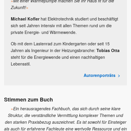
»
Mit einer Wärmepumpe machen Sie Ihr Haus fit für die
Zukunft!
«
Michael Kofler
hat Elektrotechnik studiert und beschäftigt
sich seit Jahren intensiv mit allen Themen rund um die
private Energie- und Wärmewende.
Ob mit dem Lastenrad zum Kindergarten oder seit 15
Jahren als Ingenieur in der Heizungsbranche:
Tobias Otta
steht für die Energiewende und einen nachhaltigen
Lebensstil.
Autorenporträts
Stimmen zum Buch
»
Ein herausragendes Fachbuch, das sich durch seine klare
Struktur, die verständliche Vermittlung komplexer Themen und
den starken Praxisbezug auszeichnet. Es ist sowohl für Einsteiger
als auch für erfahrene Fachleute eine wertvolle Ressource und ein