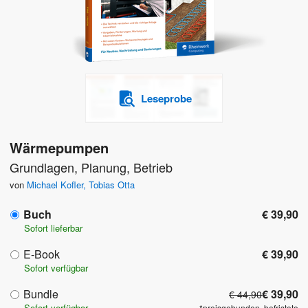
Leseprobe
Wärmepumpen
Grundlagen, Planung, Betrieb
von
Michael Kofler
,
Tobias Otta
Buch
€ 39,90
Sofort lieferbar
E-Book
€ 39,90
Sofort verfügbar
Bundle
€ 39,90
€ 44,90
Sofort verfügbar
*preisgebunden, befristete