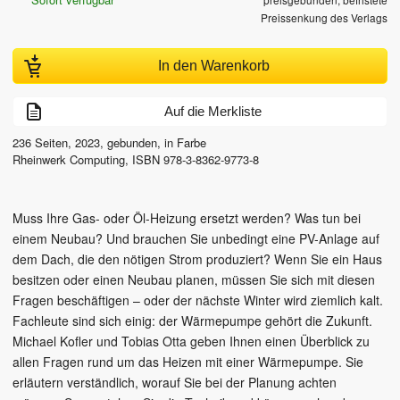
Preissenkung des Verlags
In den Warenkorb
Auf die Merkliste
236
Seiten,
2023
, gebunden, in Farbe
Rheinwerk Computing
,
ISBN
978-3-8362-9773-8
Muss Ihre Gas- oder Öl-Heizung ersetzt werden? Was tun bei
einem Neubau? Und brauchen Sie unbedingt eine PV-Anlage auf
dem Dach, die den nötigen Strom produziert? Wenn Sie ein Haus
besitzen oder einen Neubau planen, müssen Sie sich mit diesen
Fragen beschäftigen – oder der nächste Winter wird ziemlich kalt.
Fachleute sind sich einig: der Wärmepumpe gehört die Zukunft.
Michael Kofler und Tobias Otta geben Ihnen einen Überblick zu
allen Fragen rund um das Heizen mit einer Wärmepumpe. Sie
erläutern verständlich, worauf Sie bei der Planung achten