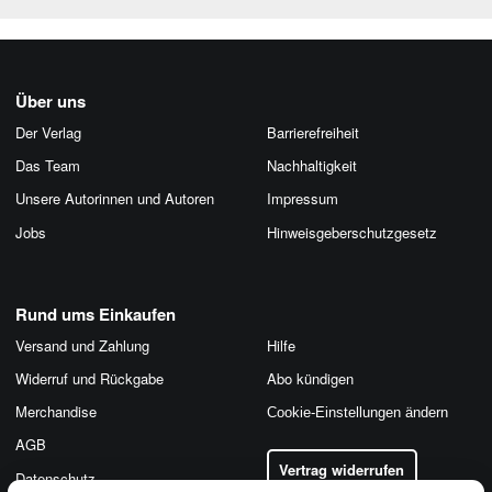
Über uns
Der Verlag
Barrierefreiheit
Das Team
Nachhaltigkeit
Unsere Autorinnen und Autoren
Impressum
Jobs
Hinweis­geber­schutz­gesetz
Rund ums Einkaufen
Versand und Zahlung
Hilfe
Widerruf und Rückgabe
Abo kündigen
Merchandise
Cookie-Einstellungen ändern
AGB
Vertrag widerrufen
Datenschutz