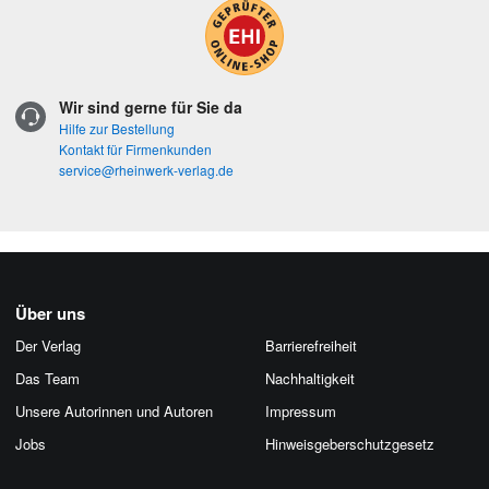
Wir sind gerne für Sie da
Hilfe zur Bestellung
Kontakt für Firmenkunden
service@rheinwerk-verlag.de
Über uns
Der Verlag
Barrierefreiheit
Das Team
Nachhaltigkeit
Unsere Autorinnen und Autoren
Impressum
Jobs
Hinweis­geber­schutz­gesetz