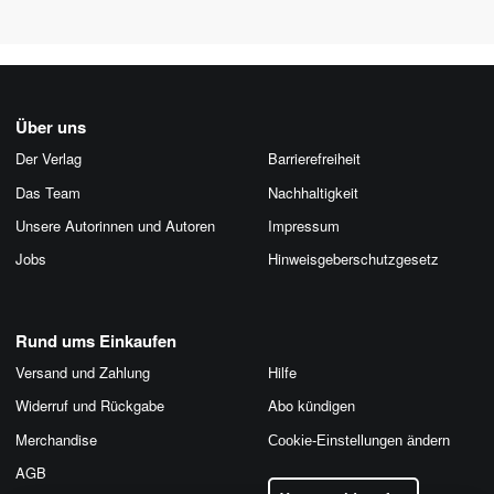
Über uns
Der Verlag
Barrierefreiheit
Das Team
Nachhaltigkeit
Unsere Autorinnen und Autoren
Impressum
Jobs
Hinweis­geber­schutz­gesetz
Rund ums Einkaufen
Versand und Zahlung
Hilfe
Widerruf und Rückgabe
Abo kündigen
Merchandise
Cookie-Einstellungen ändern
AGB