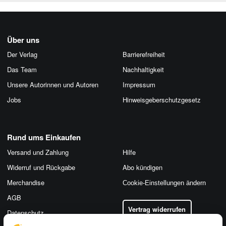
Über uns
Der Verlag
Barrierefreiheit
Das Team
Nachhaltigkeit
Unsere Autorinnen und Autoren
Impressum
Jobs
Hinweis­geber­schutz­gesetz
Rund ums Einkaufen
Versand und Zahlung
Hilfe
Widerruf und Rückgabe
Abo kündigen
Merchandise
Cookie-Einstellungen ändern
AGB
Vertrag widerrufen
Datenschutz