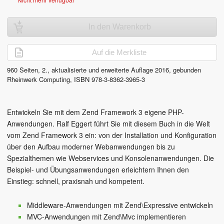
In den Warenkorb
Auf die Merkliste
960
Seiten,
2., aktualisierte und erweiterte Auflage
2016
, gebunden
Rheinwerk Computing
,
ISBN
978-3-8362-3965-3
Entwickeln Sie mit dem Zend Framework 3 eigene PHP-
Anwendungen. Ralf Eggert führt Sie mit diesem Buch in die Welt
vom Zend Framework 3 ein: von der Installation und Konfiguration
über den Aufbau moderner Webanwendungen bis zu
Spezialthemen wie Webservices und Konsolenanwendungen. Die
Beispiel- und Übungsanwendungen erleichtern Ihnen den
Einstieg: schnell, praxisnah und kompetent.
Middleware-Anwendungen mit Zend\Expressive entwickeln
MVC-Anwendungen mit Zend\Mvc implementieren