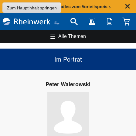
Sommer-Aktion: Bundles zum Vorteilspreis >
Zum Hauptinhalt springen
Bibliothek
Merkliste
Waren
Suche
Alle Themen
Im Porträt
Peter Walerowski