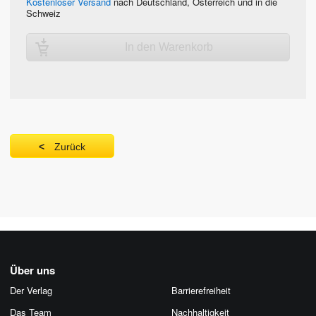
Kostenloser Versand
nach Deutschland, Österreich und in die
Schweiz
In den Warenkorb
Zurück
Über uns
Der Verlag
Barrierefreiheit
Das Team
Nachhaltigkeit