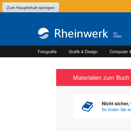
Zum Hauptinhalt springen
Fotografie
Grafik & Design
Computer &
Materialien zum Buc
Nicht sicher
So finden Sie e