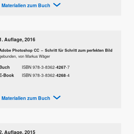
Materialien zum Buch
1. Auflage
,
2016
Adobe Photoshop CC
–
Schritt für Schritt zum perfekten Bild
gebunden, von Markus Wäger
Buch
ISBN
978
-
3
-
8362
-
4267
-
7
E-Book
ISBN
978
-
3
-
8362
-
4268
-
4
Materialien zum Buch
2. Auflage
,
2015