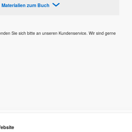
Materialien zum Buch
Wenden Sie sich bitte an unseren Kundenservice. Wir sind gerne
Kontakt
Rund ums Einkaufen
Ku
ebsite