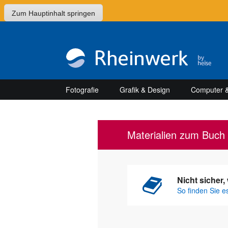
Zum Hauptinhalt springen
Fotografie
Grafik & Design
Computer &
Materialien zum Buch 
Nicht sicher
So finden Sie e