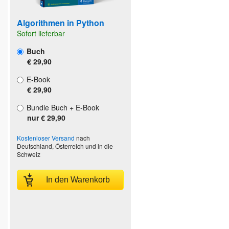
Algorithmen in Python
Sofort lieferbar
Buch
€ 29,90
E-Book
€ 29,90
Bundle Buch + E-Book
nur € 29,90
Kostenloser Versand
nach
Deutschland, Österreich und in die
Schweiz
In den Warenkorb