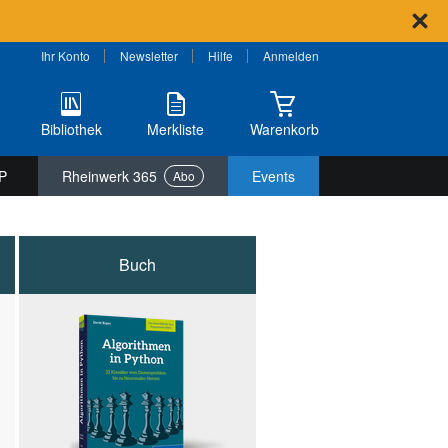
Ihr Konto
Newsletter
Hilfe
Anmelden
Bibliothek
Merkliste
Warenkorb
P
Rheinwerk 365
Events
Abo
Buch