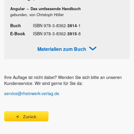
Angular
–
Das umfassende Handbuch
gebunden, von Christoph Höller
Buch
ISBN
978
-
3
-
8362
-
3914
-
1
E-Book
ISBN
978
-
3
-
8362
-
3915
-
8
Materialien zum Buch
Ihre Auflage ist nicht dabei? Wenden Sie sich bitte an unseren
Kundenservice. Wir sind gerne für Sie da:
service@rheinwerk-verlag.de
Zurück