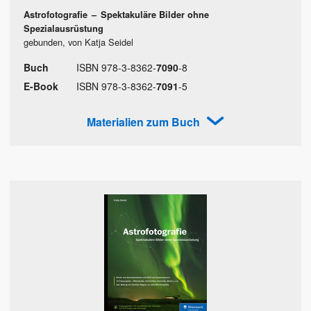
Astrofotografie
–
Spektakuläre Bilder ohne
Spezialausrüstung
gebunden, von Katja Seidel
Buch
ISBN
978
-
3
-
8362
-
7090
-
8
E-Book
ISBN
978
-
3
-
8362
-
7091
-
5
Materialien zum Buch