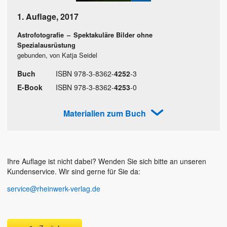
1. Auflage
,
2017
Astrofotografie
–
Spektakuläre Bilder ohne
Spezialausrüstung
gebunden, von Katja Seidel
Buch
ISBN
978
-
3
-
8362
-
4252
-
3
E-Book
ISBN
978
-
3
-
8362
-
4253
-
0
Materialien zum Buch
Ihre Auflage ist nicht dabei? Wenden Sie sich bitte an unseren
Kundenservice. Wir sind gerne für Sie da:
service@rheinwerk-verlag.de