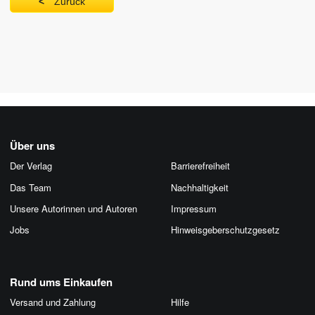
Zurück
Über uns
Der Verlag
Barrierefreiheit
Das Team
Nachhaltigkeit
Unsere Autorinnen und Autoren
Impressum
Jobs
Hinweis­geber­schutz­gesetz
Rund ums Einkaufen
Versand und Zahlung
Hilfe