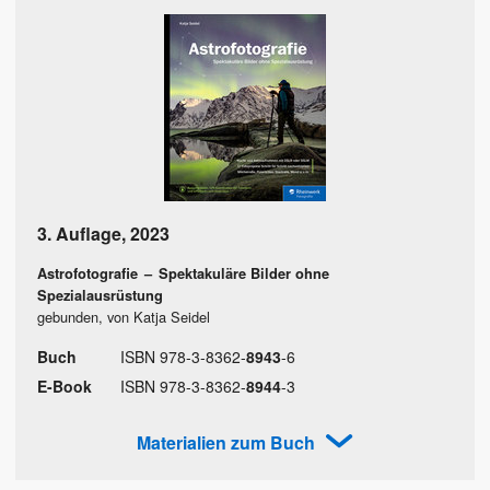
3. Auflage
,
2023
Astrofotografie
–
Spektakuläre Bilder ohne
Spezialausrüstung
gebunden, von Katja Seidel
Buch
ISBN
978
-
3
-
8362
-
8943
-
6
E-Book
ISBN
978
-
3
-
8362
-
8944
-
3
Materialien zum Buch