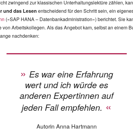
ht zwingend zur klassischen Unterhaltungslektüre zählen, kan
r
und das Lesen
entscheidend für den Schritt sein, ein eigen
nn
(»SAP HANA – Datenbankadministration«) berichtet. Sie k
e von Arbeitskollegen. Als das Angebot kam, selbst an einem B
 lange nachdenken:
Es war eine Erfahrung
wert und ich würde es
anderen Expertinnen auf
jeden Fall empfehlen.
Autorin Anna Hartmann