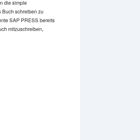
n die simple
es Buch schreiben zu
annte SAP PRESS bereits
uch mitzuschreiben,