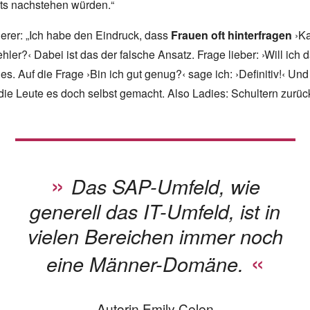
ts nachstehen würden.“
erer: „Ich habe den Eindruck, dass
Frauen oft hinterfragen
›Ka
ler?‹ Dabei ist das der falsche Ansatz. Frage lieber: ›Will ic
u es. Auf die Frage ›Bin ich gut genug?‹ sage ich: ›Definitiv!‹ U
 die Leute es doch selbst gemacht. Also Ladies: Schultern zurü
Das SAP-Umfeld, wie
generell das IT-Umfeld, ist in
vielen Bereichen immer noch
eine Männer-Domäne.
Autorin Emily Celen