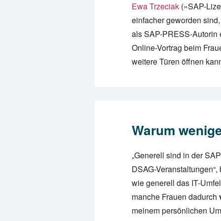
Ewa Trzeciak
(»SAP-Lize
einfacher geworden sind,
als SAP-PRESS-Autorin e
Online-Vortrag beim Fra
weitere Türen öffnen kan
Warum wenige
„Generell sind in der SA
DSAG-Veranstaltungen“, 
wie generell das IT-Umfe
manche Frauen dadurch
meinem persönlichen Umfe