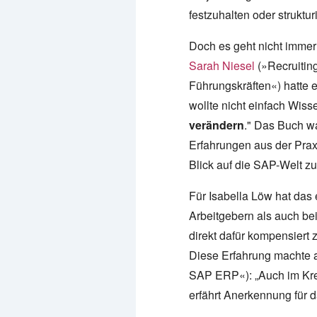
festzuhalten oder struktur
Doch es geht nicht immer
Sarah Niesel
(»Recruitin
Führungskräften«) hatte e
wollte nicht einfach Wiss
verändern
." Das Buch wa
Erfahrungen aus der Pra
Blick auf die SAP-Welt z
Für Isabella Löw hat da
Arbeitgebern als auch bei
direkt dafür kompensier
Diese Erfahrung machte
SAP ERP«): „Auch im Kr
erfährt Anerkennung für 