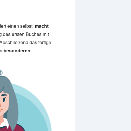
ert einen selbst,
macht
ng des ersten Buches mit
Abschließend das fertige
en
besonderen