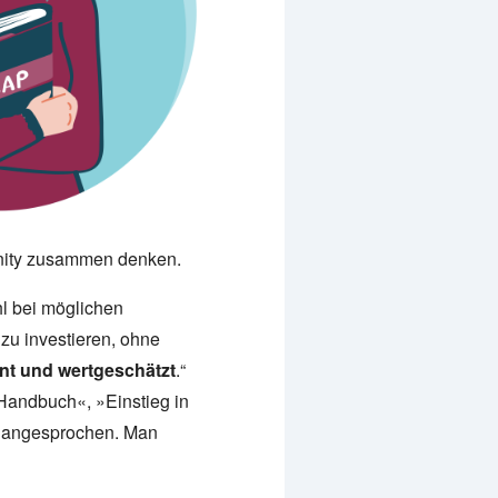
munity zusammen denken.
l bei möglichen
zu investieren, ohne
nt und wertgeschätzt
.“
ndbuch«, »Einstieg in
 angesprochen. Man