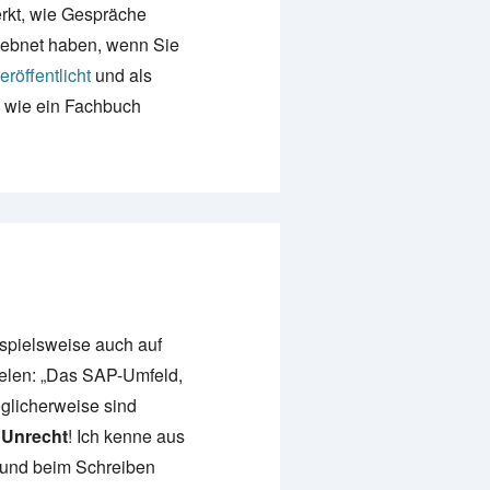
kt, wie Gespräche
eebnet haben, wenn Sie
röffentlicht
und als
, wie ein Fachbuch
spielsweise auch auf
Celen: „Das SAP-Umfeld,
glicherweise sind
 Unrecht
! Ich kenne aus
t und beim Schreiben