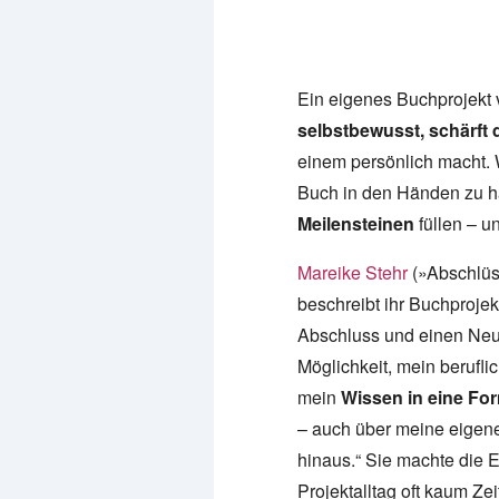
Ein eigenes Buchprojekt v
selbstbewusst, schärft 
einem persönlich macht.
Buch in den Händen zu ha
Meilensteinen
füllen – u
Mareike Stehr
(»Abschlü
beschreibt ihr Buchprojek
Abschluss und einen Neu
Möglichkeit, mein berufl
mein
Wissen in eine For
– auch über meine eigen
hinaus.“ Sie machte die 
Projektalltag oft kaum Ze