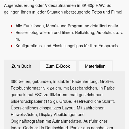
Augensteuerung oder Videoaufnahmen in 8K 60p RAW. So
gelingen Ihnen in jeder Situation überzeugende Fotos und Filme!
Alle Funktionen, Menüs und Programme detailliert erklärt
Besser fotografieren und filmen: Belichtung, Autofokus u. v.
m.
Konfigurations- und Einstellungstipps für Ihre Fotopraxis
Zum Buch
Zum E-Book
Materialien
390 Seiten, gebunden, in stabiler Fadenheftung. Großes
Fotobuchformat 19 x 24 cm, mit Lesebändchen. In Farbe
gedruckt auf FSC-zertifiziertem, matt gestrichenem
Bilderdruckpapier (115 g). Große, lesefreundliche Schrift.
Übersichtliches einspaltiges Layout. Mit zahlreichen
Hinweiskästen, Display-Abbildungen und
Originalfotografien mit Aufnahmedaten. Ausführlicher
Index. Gedruckt in Deutschland, Papier aus nachhaltiger