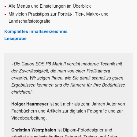
Alle Menüs und Einstellungen im Überblick
Mit vielen Praxistipps zur Porträt-, Tier-, Makro- und
Landschaftsfotografie
Komplettes Inhaltsverzeichnis
Leseprobe
»
Die Canon EOS R5 Mark II vereint moderne Technik mit
der Zuverlässigkeit, die man von einer Profikamera
erwartet. Wir zeigen Ihnen, wie Sie damit schnell zu guten
Ergebnissen kommen und die Kamera für Ihre Bedürfnisse
einrichten!
«
Holger Haarmeyer
ist seit mehr als zehn Jahren Autor von
Fachbüchern und Artikeln zur digitalen Fotografie und zur
Videobearbeitung.
Christian Westphalen
ist Diplom-Fotodesigner und
arbeitet als selbstständiger Fotograf, Trainer und Autor.