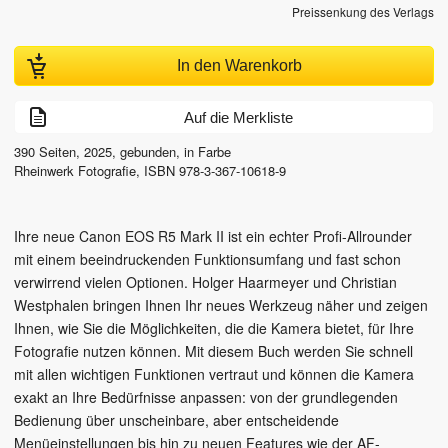
Preissenkung des Verlags
In den Warenkorb
Auf die Merkliste
390
Seiten,
2025
, gebunden, in Farbe
Rheinwerk Fotografie
,
ISBN
978-3-367-10618-9
Ihre neue Canon EOS R5 Mark II ist ein echter Profi-Allrounder
mit einem beeindruckenden Funktionsumfang und fast schon
verwirrend vielen Optionen. Holger Haarmeyer und Christian
Westphalen bringen Ihnen Ihr neues Werkzeug näher und zeigen
Ihnen, wie Sie die Möglichkeiten, die die Kamera bietet, für Ihre
Fotografie nutzen können. Mit diesem Buch werden Sie schnell
mit allen wichtigen Funktionen vertraut und können die Kamera
exakt an Ihre Bedürfnisse anpassen: von der grundlegenden
Bedienung über unscheinbare, aber entscheidende
Menüeinstellungen bis hin zu neuen Features wie der AF-