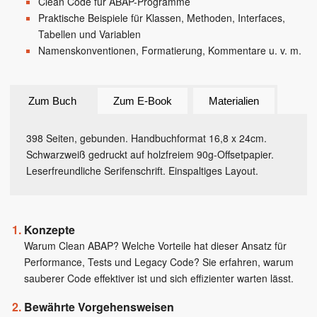
Clean Code für ABAP-Programme
Praktische Beispiele für Klassen, Methoden, Interfaces,
Tabellen und Variablen
Namenskonventionen, Formatierung, Kommentare u. v. m.
Zum Buch
Zum E-Book
Materialien
398 Seiten, gebunden. Handbuchformat 16,8 x 24cm.
Schwarzweiß gedruckt auf holzfreiem 90g-Offsetpapier.
Leserfreundliche Serifenschrift. Einspaltiges Layout.
Konzepte
Warum Clean ABAP? Welche Vorteile hat dieser Ansatz für
Performance, Tests und Legacy Code? Sie erfahren, warum
sauberer Code effektiver ist und sich effizienter warten lässt.
Bewährte Vorgehensweisen