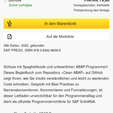
Sofort verfügbar
*preisgebunden, befristete
Preissenkung des Verlags
In den Warenkorb
Auf die Merkliste
398
Seiten,
2022
, gebunden
SAP PRESS
,
ISBN
978-3-8362-8659-6
Schluss mit Spaghetticode und unleserlichen ABAP-Programmen!
Dieses Begleitbuch zum Repository »Clean ABAP« auf GitHub
zeigt Ihnen, wie Sie intuitiv verständlichen und leicht zu wartenden
Code schreiben. Gespickt mit Best Practices zu
Namenskonventionen, Kommentaren und Formatierungen, ist
dieser Leitfaden unverzichtbar für den Programmieralltag und
dient als offizielle Programmierrichtlinie für SAP S/4HANA.