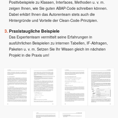
Positivbeispiele zu Klassen, Interfaces, Methoden u. v. m.
zeigen Ihnen, wie Sie guten ABAP-Code schreiben können.
Dabei erklärt Ihnen das Autorenteam stets auch die
Hintergründe und Vorteile der Clean-Code-Prinzipien.
Praxistaugliche Beispiele
Das Expertenteam vermittelt seine Erfahrungen in
ausführlichen Beispielen zu internen Tabellen, IF-Abfragen,
Paketen u. v. m. Setzen Sie Ihr Wissen gleich im nächsten
Projekt in die Praxis um!