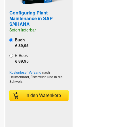
Configuring Plant
Maintenance in SAP
S/4HANA
Sofort lieferbar
Buch
€ 89,95
E-Book
€ 89,95
Kostenloser Versand
nach
Deutschland, Österreich und in die
Schweiz
In den Warenkorb