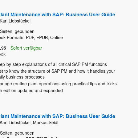
lant Maintenance with SAP: Business User Guide
Karl Liebstückel
Seiten, gebunden
ook-Formate: PDF, EPUB, Online
,95
Sofort verfügbar
ook
ep-by-step explanations of all critical SAP PM functions
et to know the structure of SAP PM and how it handles your
aily business processes
nage routine plant operations using practical tips and tricks
th edition updated and expanded
lant Maintenance with SAP: Business User Guide
Karl Liebstückel, Markus Seidl
Seiten, gebunden