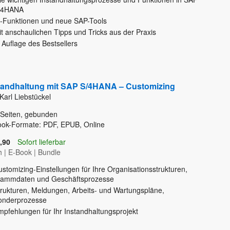
/4HANA
I-Funktionen und neue SAP-Tools
t anschaulichen Tipps und Tricks aus der Praxis
 Auflage des Bestsellers
tandhaltung mit SAP S/4HANA – Customizing
Karl Liebstückel
Seiten, gebunden
ook-Formate: PDF, EPUB, Online
,90
Sofort lieferbar
h
|
E-Book
|
Bundle
stomizing-Einstellungen für Ihre Organisationsstrukturen,
tammdaten und Geschäftsprozesse
trukturen, Meldungen, Arbeits- und Wartungspläne,
onderprozesse
mpfehlungen für Ihr Instandhaltungsprojekt