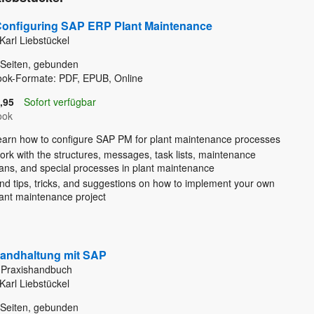
onfiguring SAP ERP Plant Maintenance
Karl Liebstückel
Seiten, gebunden
ook-Formate: PDF, EPUB, Online
,95
Sofort verfügbar
ook
earn how to configure SAP PM for plant maintenance processes
rk with the structures, messages, task lists, maintenance
lans, and special processes in plant maintenance
nd tips, tricks, and suggestions on how to implement your own
lant maintenance project
tandhaltung mit SAP
 Praxishandbuch
Karl Liebstückel
Seiten, gebunden