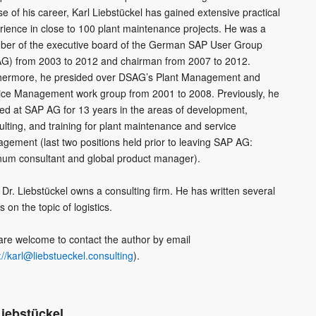
se of his career, Karl Liebstückel has gained extensive practical
rience in close to 100 plant maintenance projects. He was a
er of the executive board of the German SAP User Group
G) from 2003 to 2012 and chairman from 2007 to 2012.
hermore, he presided over DSAG’s Plant Management and
ice Management work group from 2001 to 2008. Previously, he
ed at SAP AG for 13 years in the areas of development,
ulting, and training for plant maintenance and service
gement (last two positions held prior to leaving SAP AG:
inum consultant and global product manager).
 Dr. Liebstückel owns a consulting firm. He has written several
 on the topic of logistics.
are welcome to contact the author by email
://karl@liebstueckel.consulting
).
Liebstückel