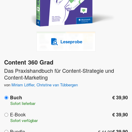
Leseprobe
Content 360 Grad
Das Praxishandbuch für Content-Strategie und
Content-Marketing
von
Miriam Löffler
,
Christine van Tübbergen
Buch
€ 39,90
Sofort lieferbar
E-Book
€ 39,90
Sofort verfügbar
Bundle
€ 39,90
€ 44,90