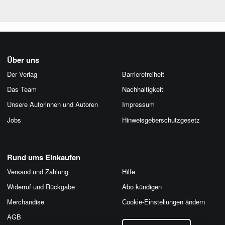
Über uns
Der Verlag
Barrierefreiheit
Das Team
Nachhaltigkeit
Unsere Autorinnen und Autoren
Impressum
Jobs
Hinweis­geber­schutz­gesetz
Rund ums Einkaufen
Versand und Zahlung
Hilfe
Widerruf und Rückgabe
Abo kündigen
Merchandise
Cookie-Einstellungen ändern
AGB