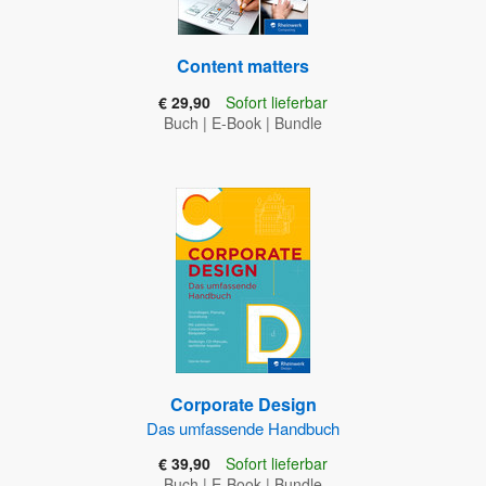
Content matters
€ 29,90
Sofort lieferbar
Buch
|
E-Book
|
Bundle
Corporate Design
Das umfassende Handbuch
€ 39,90
Sofort lieferbar
Buch
|
E-Book
|
Bundle