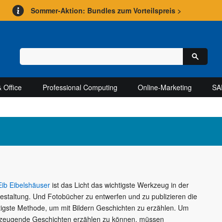
Sommer-Aktion: Bundles zum Vorteilspreis >
 Office
Professional Computing
Online-Marketing
SA
Eib Eibelshäuser
ist das Licht das wichtigste Werkzeug in der
gestaltung. Und Fotobücher zu entwerfen und zu publizieren die
tigste Methode, um mit Bildern Geschichten zu erzählen. Um
zeugende Geschichten erzählen zu können, müssen