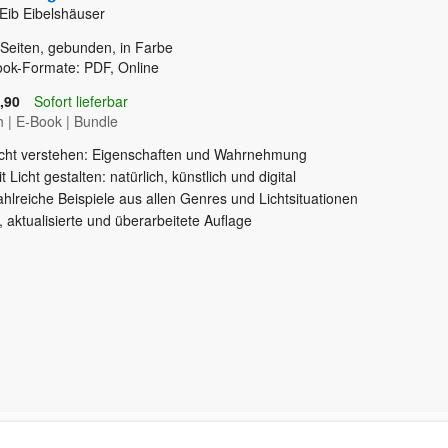
Eib Eibelshäuser
Seiten, gebunden, in Farbe
ok-Formate: PDF, Online
,90
Sofort lieferbar
h
|
E-Book
|
Bundle
icht verstehen: Eigenschaften und Wahrnehmung
t Licht gestalten: natürlich, künstlich und digital
hlreiche Beispiele aus allen Genres und Lichtsituationen
, aktualisierte und überarbeitete Auflage