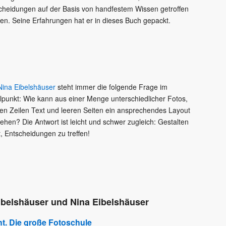
cheidungen auf der Basis von handfestem Wissen getroffen
en. Seine Erfahrungen hat er in dieses Buch gepackt.
Nina Eibelshäuser
steht immer die folgende Frage im
elpunkt: Wie kann aus einer Menge unterschiedlicher Fotos,
gen Zeilen Text und leeren Seiten ein ansprechendes Layout
tehen? Die Antwort ist leicht und schwer zugleich: Gestalten
t, Entscheidungen zu treffen!
Eibelshäuser und Nina Eibelshäuser
ht. Die große Fotoschule