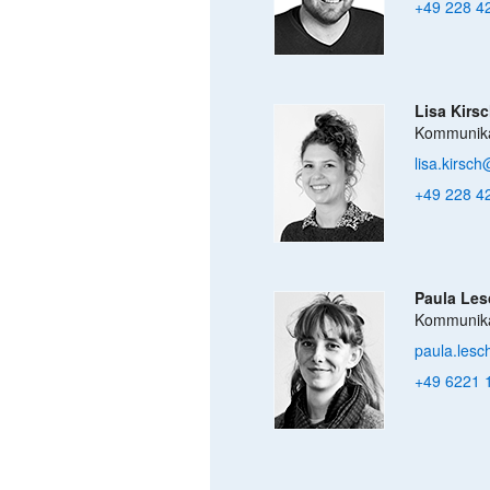
+49 228 4
Lisa Kirs
Kommunika
lisa.kirsc
+49 228 4
Paula Les
Kommunika
paula.lesc
+49 6221 