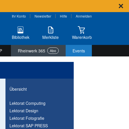
Ihr Konto
Newsletter
Hilfe
Anmelden
Bibliothek
Merkliste
Warenkorb
P
Rheinwerk 365
Events
Abo
Übersicht
Lektorat Computing
Lektorat Design
Lektorat Fotografie
Lektorat SAP PRESS