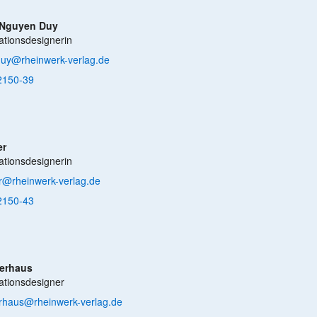
 Nguyen Duy
tionsdesignerin
duy@rheinwerk-verlag.de
2150-39
er
tionsdesignerin
r@rheinwerk-verlag.de
2150-43
lerhaus
tionsdesigner
lerhaus@rheinwerk-verlag.de