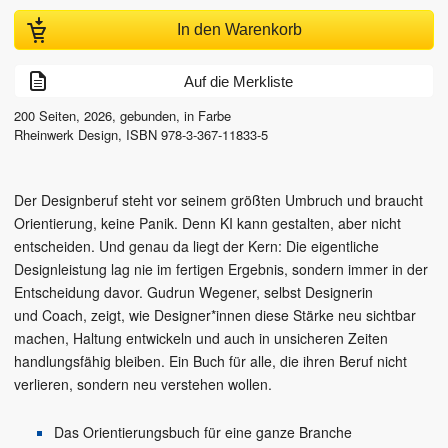
In den Warenkorb
Auf die Merkliste
200
Seiten,
2026
, gebunden, in Farbe
Rheinwerk Design
,
ISBN
978-3-367-11833-5
Der Designberuf steht vor seinem größten Umbruch und braucht
Orientierung, keine Panik. Denn KI kann gestalten, aber nicht
entscheiden. Und genau da liegt der Kern: Die eigentliche
Designleistung lag nie im fertigen Ergebnis, sondern immer in der
Entscheidung davor. Gudrun Wegener, selbst Designerin
und Coach, zeigt, wie Designer*innen diese Stärke neu sichtbar
machen, Haltung entwickeln und auch in unsicheren Zeiten
handlungsfähig bleiben. Ein Buch für alle, die ihren Beruf nicht
verlieren, sondern neu verstehen wollen.
Das Orientierungsbuch für eine ganze Branche