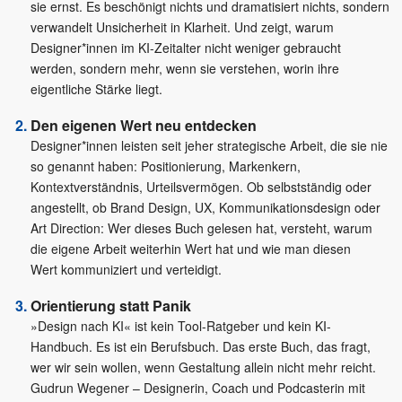
sie ernst. Es beschönigt nichts und dramatisiert nichts, sondern
verwandelt Unsicherheit in Klarheit. Und zeigt, warum
Designer*innen im KI-Zeitalter nicht weniger gebraucht
werden, sondern mehr, wenn sie verstehen, worin ihre
eigentliche Stärke liegt.
Den eigenen Wert neu entdecken
Designer*innen leisten seit jeher strategische Arbeit, die sie nie
so genannt haben: Positionierung, Markenkern,
Kontextverständnis, Urteilsvermögen. Ob selbstständig oder
angestellt, ob Brand Design, UX, Kommunikationsdesign oder
Art Direction: Wer dieses Buch gelesen hat, versteht, warum
die eigene Arbeit weiterhin Wert hat und wie man diesen
Wert kommuniziert und verteidigt.
Orientierung statt Panik
»Design nach KI« ist kein Tool-Ratgeber und kein KI-
Handbuch. Es ist ein Berufsbuch. Das erste Buch, das fragt,
wer wir sein wollen, wenn Gestaltung allein nicht mehr reicht.
Gudrun Wegener – Designerin, Coach und Podcasterin mit