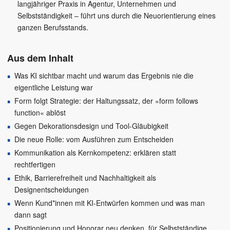
langjähriger Praxis in Agentur, Unternehmen und
Selbstständigkeit – führt uns durch die Neuorientierung eines
ganzen Berufsstands.
Aus dem Inhalt
Was KI sichtbar macht und warum das Ergebnis nie die
eigentliche Leistung war
Form folgt Strategie: der Haltungssatz, der »form follows
function« ablöst
Gegen Dekorationsdesign und Tool-Gläubigkeit
Die neue Rolle: vom Ausführen zum Entscheiden
Kommunikation als Kernkompetenz: erklären statt
rechtfertigen
Ethik, Barrierefreiheit und Nachhaltigkeit als
Designentscheidungen
Wenn Kund*innen mit KI-Entwürfen kommen und was man
dann sagt
Positionierung und Honorar neu denken für Selbstständige