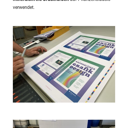
verwendet.