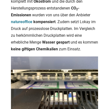
komplett mit
Ökostrom
und die durch den
Herstellungsprozess entstandenen
CO
-
2
Emissionen
wurden von uns über den Anbieter
natureoffice
kompensiert
. Zudem setzt Lokay im
Druck auf prozesslose Druckplatten. Im Vergleich
zu herkömmlichen Druckplatten wird eine
erhebliche Menge
Wasser gespart
und es kommen
keine giftigen Chemikalien
zum Einsatz.