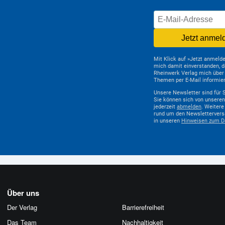
Jetzt anmel
Mit Klick auf »Jetzt anmelde
mich damit einverstanden, d
Rheinwerk Verlag mich über d
Themen per E-Mail informier
Unsere Newsletter sind für S
Sie können sich von unsere
jederzeit
abmelden
. Weitere
rund um den Newslettervers
in unseren
Hinweisen zum D
Über uns
Der Verlag
Barrierefreiheit
Das Team
Nachhaltigkeit