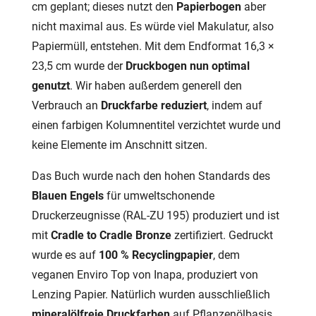
cm geplant; dieses nutzt den
Papierbogen
aber
nicht maximal aus. Es würde viel Makulatur, also
Papiermüll, entstehen. Mit dem Endformat 16,3 ×
23,5 cm wurde der
Druckbogen nun optimal
genutzt
. Wir haben außerdem generell den
Verbrauch an
Druckfarbe reduziert
, indem auf
einen farbigen Kolumnentitel verzichtet wurde und
keine Elemente im Anschnitt sitzen.
Das Buch wurde nach den hohen Standards des
Blauen Engels
für umweltschonende
Druckerzeugnisse (RAL-ZU 195) produziert und ist
mit
Cradle to Cradle Bronze
zertifiziert. Gedruckt
wurde es auf
100 % Recyclingpapier
, dem
veganen Enviro Top von Inapa, produziert von
Lenzing Papier. Natürlich wurden ausschließlich
mineralölfreie Druckfarben
auf Pflanzenölbasis