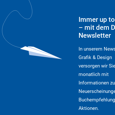
Immer up to
– mit dem D
Newsletter
In unserem News
Grafik & Design
versorgen wir Si
monatlich mit
Informationen zu
Neuerscheinunge
Buchempfehlung
Aktionen.