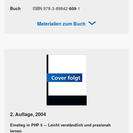
Buch
ISBN
978
-
3
-
89842
-
609
-
1
Materialien zum Buch
2. Auflage
,
2004
Einstieg in PHP 5
–
Leicht verständlich und praxisnah
lernen