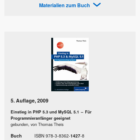
Materialien zum Buch
5. Auflage
,
2009
Einstieg in PHP 5.3 und MySQL 5.1
–
Für
Programmieranfänger geeignet
gebunden, von Thomas Theis
Buch
ISBN
978
-
3
-
8362
-
1427
-
8