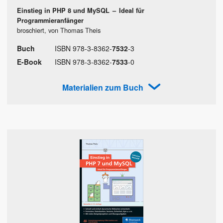
Einstieg in PHP 8 und MySQL
–
Ideal für
Programmieranfänger
broschiert, von Thomas Theis
Buch
ISBN
978
-
3
-
8362
-
7532
-
3
E-Book
ISBN
978
-
3
-
8362
-
7533
-
0
Materialien zum Buch