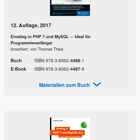
12. Auflage
,
2017
Einstieg in PHP 7 und MySQL
–
Ideal für
Programmieranfänger
broschiert, von Thomas Theis
Buch
ISBN
978
-
3
-
8362
-
4496
-
1
E-Book
ISBN
978
-
3
-
8362
-
4497
-
8
Materialien zum Buch