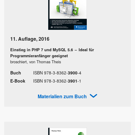
11. Auflage
,
2016
Einstieg in PHP 7 und MySQL 5.6
–
Ideal für
Programmieranfänger geeignet
broschiert, von Thomas Theis
Buch
ISBN
978
-
3
-
8362
-
3900
-
4
E-Book
ISBN
978
-
3
-
8362
-
3901
-
1
Materialien zum Buch