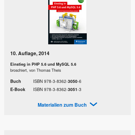
10. Auflage
,
2014
Einstieg in PHP 5.6 und MySQL 5.6
broschiert, von Thomas Theis
Buch
ISBN
978
-
3
-
8362
-
3050
-
6
E-Book
ISBN
978
-
3
-
8362
-
3051
-
3
Materialien zum Buch