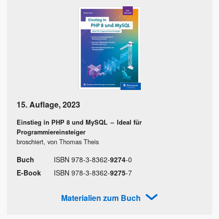
15. Auflage
,
2023
Einstieg in PHP 8 und MySQL
–
Ideal für
Programmiereinsteiger
broschiert, von Thomas Theis
Buch
ISBN
978
-
3
-
8362
-
9274
-
0
E-Book
ISBN
978
-
3
-
8362
-
9275
-
7
Materialien zum Buch