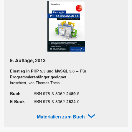
9. Auflage
,
2013
Einstieg in PHP 5.5 und MySQL 5.6
–
Für
Programmieranfänger geeignet
broschiert, von Thomas Theis
Buch
ISBN
978
-
3
-
8362
-
2489
-
5
E-Book
ISBN
978
-
3
-
8362
-
2624
-
0
Materialien zum Buch