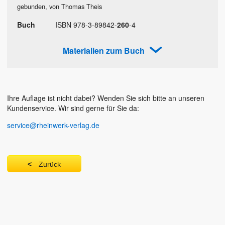
gebunden, von Thomas Theis
Buch
ISBN
978
-
3
-
89842
-
260
-
4
Materialien zum Buch
Ihre Auflage ist nicht dabei? Wenden Sie sich bitte an unseren
Kundenservice. Wir sind gerne für Sie da:
service@rheinwerk-verlag.de
Zurück