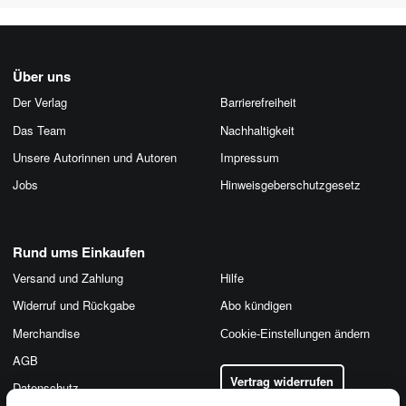
Über uns
Der Verlag
Barrierefreiheit
Das Team
Nachhaltigkeit
Unsere Autorinnen und Autoren
Impressum
Jobs
Hinweis­geber­schutz­gesetz
Rund ums Einkaufen
Versand und Zahlung
Hilfe
Widerruf und Rückgabe
Abo kündigen
Merchandise
Cookie-Einstellungen ändern
AGB
Vertrag widerrufen
Datenschutz