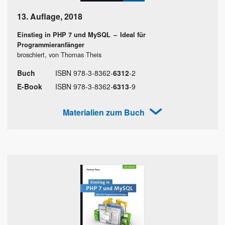
13. Auflage
,
2018
Einstieg in PHP 7 und MySQL
–
Ideal für
Programmieranfänger
broschiert, von Thomas Theis
Buch
ISBN
978
-
3
-
8362
-
6312
-
2
E-Book
ISBN
978
-
3
-
8362
-
6313
-
9
Materialien zum Buch