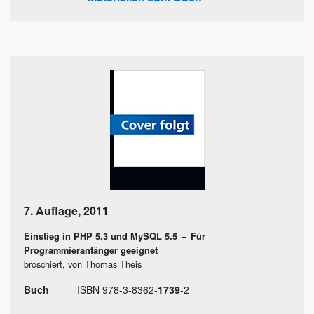
7. Auflage
,
2011
Einstieg in PHP 5.3 und MySQL 5.5
–
Für
Programmieranfänger geeignet
broschiert, von Thomas Theis
Buch
ISBN
978
-
3
-
8362
-
1739
-
2