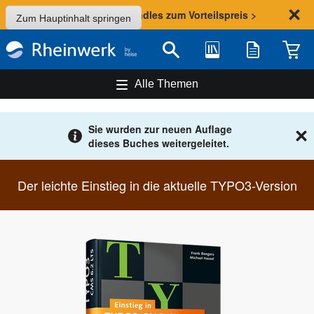
Sommer-Aktion: Bundles zum Vorteilspreis >
Zum Hauptinhalt springen
Bibliothek
Merkliste
Waren
Suche
Alle Themen
Sie wurden zur neuen Auflage
dieses Buches weitergeleitet.
Der leichte Einstieg in die aktuelle TYPO3-Version