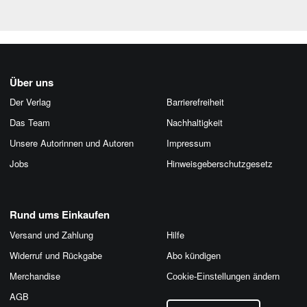
Über uns
Der Verlag
Barrierefreiheit
Das Team
Nachhaltigkeit
Unsere Autorinnen und Autoren
Impressum
Jobs
Hinweis­geber­schutz­gesetz
Rund ums Einkaufen
Versand und Zahlung
Hilfe
Widerruf und Rückgabe
Abo kündigen
Merchandise
Cookie-Einstellungen ändern
AGB