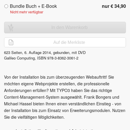
Bundle Buch + E-Book
nur € 34,90
Nicht mehr verfügbar
In den Warenkorb
Auf die Merkliste
623
Seiten,
6. Auflage
2014
, gebunden, mit DVD
Galileo Computing
,
ISBN
978-3-8362-3061-2
Von der Installation bis zum überzeugenden Webauftritt! Sie
möchten eigene Webprojekte erstellen, die professionelle
Anforderungen erfüllen? Mit TYPO3 haben Sie das richtige
Content-Management-System ausgewählt. Frank Bongers und
Michael Hassel bieten Ihnen einen verständlichen Einstieg - von
der Installation bis zum Einsatz von Erweiterungsmodulen. Nutzen
Sie die vielfältigen Möglichkeiten.