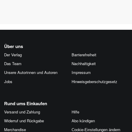
Über uns
Der Verlag
Barrierefreiheit
Das Team
Nachhaltigkeit
Unsere Autorinnen und Autoren
Impressum
Jobs
Hinweis­geber­schutz­gesetz
Rund ums Einkaufen
Versand und Zahlung
Hilfe
Widerruf und Rückgabe
Abo kündigen
Merchandise
Cookie-Einstellungen ändern