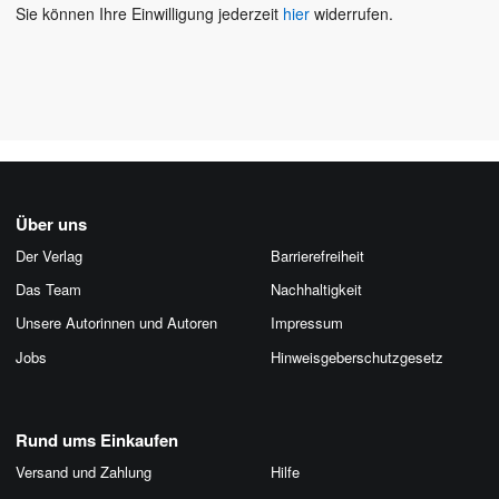
Sie können Ihre Einwilligung jederzeit
hier
widerrufen.
Über uns
Der Verlag
Barrierefreiheit
Das Team
Nachhaltigkeit
Unsere Autorinnen und Autoren
Impressum
Jobs
Hinweis­geber­schutz­gesetz
Rund ums Einkaufen
Versand und Zahlung
Hilfe