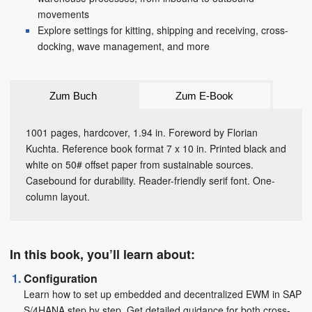
movements
Explore settings for kitting, shipping and receiving, cross-
docking, wave management, and more
Zum Buch
Zum E-Book
1001 pages, hardcover, 1.94 in. Foreword by Florian
Kuchta. Reference book format 7 x 10 in. Printed black and
white on 50# offset paper from sustainable sources.
Casebound for durability. Reader-friendly serif font. One-
column layout.
In this book, you’ll learn about:
Configuration
Learn how to set up embedded and decentralized EWM in SAP
S/4HANA step by step. Get detailed guidance for both cross-