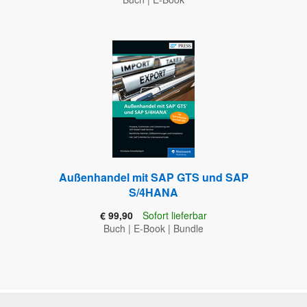
Außenhandel mit SAP GTS und SAP
S/4HANA
€ 99,90
Sofort lieferbar
Buch
|
E-Book
|
Bundle