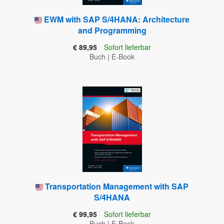
EWM with SAP S/4HANA: Architecture
and Programming
€ 89,95
Sofort lieferbar
Buch
|
E-Book
Transportation Management with SAP
S/4HANA
€ 99,95
Sofort lieferbar
Buch
|
E-Book