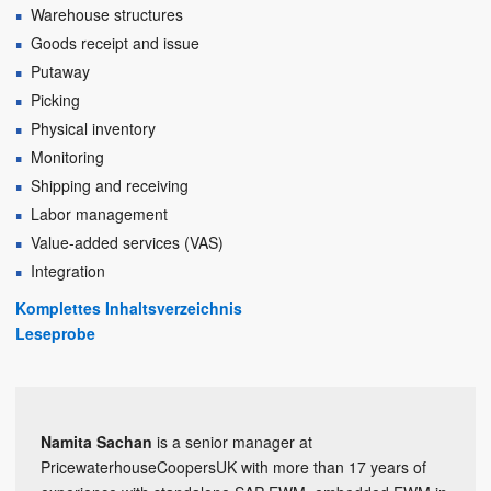
Warehouse structures
Goods receipt and issue
Putaway
Picking
Physical inventory
Monitoring
Shipping and receiving
Labor management
Value-added services (VAS)
Integration
Komplettes Inhaltsverzeichnis
Leseprobe
Namita Sachan
is a senior manager at
PricewaterhouseCoopersUK with more than 17 years of