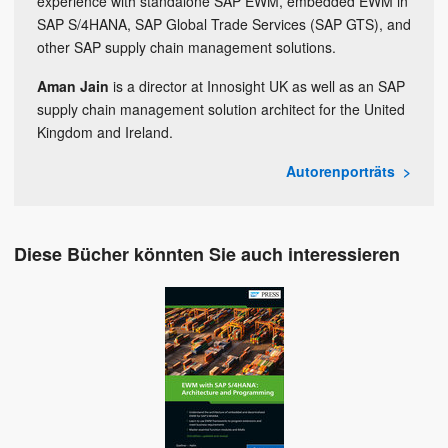
experience with standalone SAP EWM, embedded EWM in
SAP S/4HANA, SAP Global Trade Services (SAP GTS), and
other SAP supply chain management solutions.
Aman Jain
is a director at Innosight UK as well as an SAP
supply chain management solution architect for the United
Kingdom and Ireland.
Autorenporträts
Diese Bücher könnten Sie auch interessieren