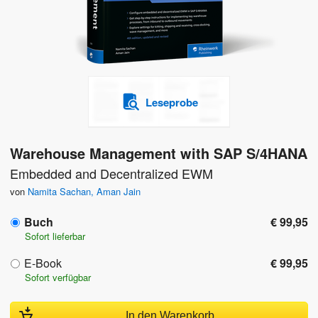
Leseprobe
Warehouse Management with SAP S/4HANA
Embedded and Decentralized EWM
von
Namita Sachan
,
Aman Jain
Buch
€ 99,95
Sofort lieferbar
E-Book
€ 99,95
Sofort verfügbar
In den Warenkorb