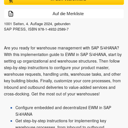
Auf die Merkliste
1001
Seiten,
4. Auflage
2024
, gebunden
SAP PRESS
,
ISBN
978-1-4932-2589-7
Are you ready for warehouse management with SAP S/4HANA?
With this implementation guide to EWM in SAP S/4HANA, start by
setting up organizational and warehouse structures. Then follow
step-by-step instructions to configure your product master,
warehouse requests, handling units, warehouse tasks, and other
key building blocks. Finally, customize your core processes, from
inbound and outbound deliveries to value-added services and
cross-docking. Get the most out of your warehouses!
Configure embedded and decentralized EWM in SAP
S/4HANA
Get step-by-step instructions for implementing key
warehouse processes, from inbound to outbound