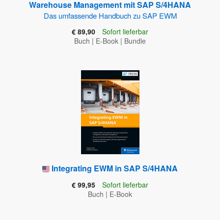
Warehouse Management mit SAP S/4HANA
Das umfassende Handbuch zu SAP EWM
€ 89,90
Sofort lieferbar
Buch
|
E-Book
|
Bundle
Integrating EWM in SAP S/4HANA
€ 99,95
Sofort lieferbar
Buch
|
E-Book