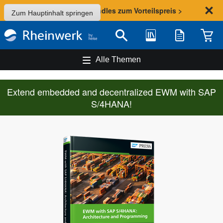
Sommer-Aktion: Bundles zum Vorteilspreis >
Zum Hauptinhalt springen
Bibliothek
Merkliste
Waren
Suche
Alle Themen
Extend embedded and decentralized EWM with SAP
S/4HANA!