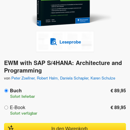
Leseprobe
EWM with SAP S/4HANA: Architecture and
Programming
von
Peter Zoellner
,
Robert Halm
,
Daniela Schapler
,
Karen Schulze
Buch
€ 89,95
Sofort lieferbar
E-Book
€ 89,95
Sofort verfügbar
In den Warenkorb