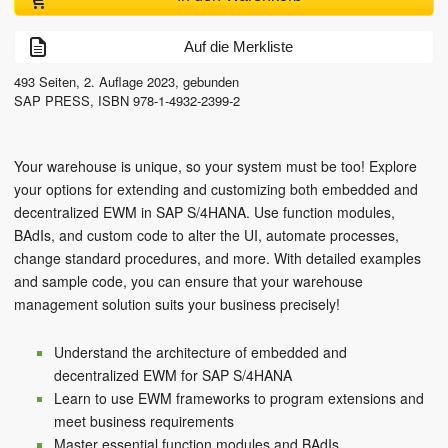
Auf die Merkliste
493
Seiten,
2. Auflage
2023
, gebunden
SAP PRESS
,
ISBN
978-1-4932-2399-2
Your warehouse is unique, so your system must be too! Explore
your options for extending and customizing both embedded and
decentralized EWM in SAP S/4HANA. Use function modules,
BAdIs, and custom code to alter the UI, automate processes,
change standard procedures, and more. With detailed examples
and sample code, you can ensure that your warehouse
management solution suits your business precisely!
Understand the architecture of embedded and
decentralized EWM for SAP S/4HANA
Learn to use EWM frameworks to program extensions and
meet business requirements
Master essential function modules and BAdIs