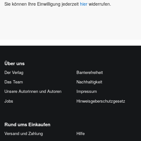
Sie können Ihre Einwilligung jederzeit
hier
widerrufen.
Über uns
Der Verlag
Barrierefreiheit
Das Team
Nachhaltigkeit
Unsere Autorinnen und Autoren
Impressum
Jobs
Hinweis­geber­schutz­gesetz
Rund ums Einkaufen
Versand und Zahlung
Hilfe