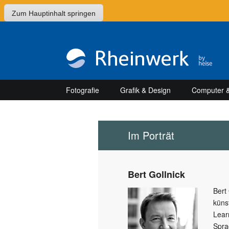
Zum Hauptinhalt springen
Fotografie
Grafik & Design
Computer &
Im Porträt
Bert Gollnick
Bert
küns
Lear
Spra