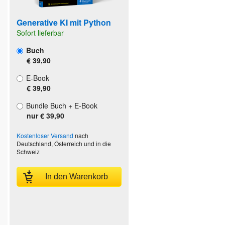
Generative KI mit Python
Sofort lieferbar
Buch
€ 39,90
E-Book
€ 39,90
Bundle Buch + E-Book
nur € 39,90
Kostenloser Versand
nach
Deutschland, Österreich und in die
Schweiz
In den Warenkorb