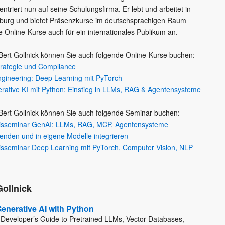
entriert nun auf seine Schulungsfirma. Er lebt und arbeitet in
urg und bietet Präsenzkurse im deutschsprachigen Raum
e Online-Kurse auch für ein internationales Publikum an.
Bert Gollnick können Sie auch folgende Online-Kurse buchen:
trategie und Compliance
ngineering: Deep Learning mit PyTorch
rative KI mit Python: Einstieg in LLMs, RAG & Agentensysteme
Bert Gollnick können Sie auch folgende Seminar buchen:
isseminar GenAI: LLMs, RAG, MCP, Agentensysteme
enden und in eigene Modelle integrieren
isseminar Deep Learning mit PyTorch, Computer Vision, NLP
Gollnick
enerative AI with Python
Developer’s Guide to Pretrained LLMs, Vector Databases,