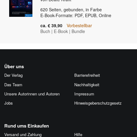
620
Seiten, gebunden, in Farbe
E-Book-Formate: PDF, EPUB, Online
ca. € 39,90
Vorbestellbar
Buch
|
E-Book
|
Bundle
Über uns
Der Verlag
Barrierefreiheit
Das Team
Nachhaltigkeit
Unsere Autorinnen und Autoren
Impressum
Jobs
Hinweis­geber­schutz­gesetz
Rund ums Einkaufen
Versand und Zahlung
Hilfe