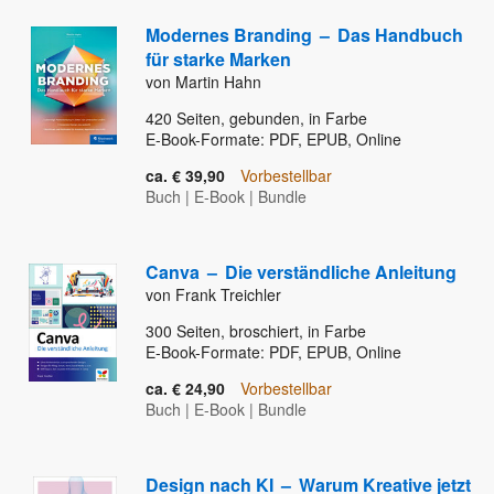
Modernes Branding
–
Das Handbuch
für starke Marken
von Martin Hahn
420
Seiten, gebunden, in Farbe
E-Book-Formate: PDF, EPUB, Online
ca. € 39,90
Vorbestellbar
Buch
|
E-Book
|
Bundle
Canva
–
Die verständliche Anleitung
von Frank Treichler
300
Seiten, broschiert, in Farbe
E-Book-Formate: PDF, EPUB, Online
ca. € 24,90
Vorbestellbar
Buch
|
E-Book
|
Bundle
Design nach KI
–
Warum Kreative jetzt