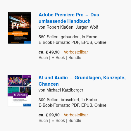
Adobe Premiere Pro
–
Das
umfassende Handbuch
von Robert Klaßen, Jürgen Wolf
580
Seiten, gebunden, in Farbe
E-Book-Formate: PDF, EPUB, Online
ca. € 49,90
Vorbestellbar
Buch
|
E-Book
|
Bundle
KI und Audio
–
Grundlagen, Konzepte,
Chancen
von Michael Katzlberger
300
Seiten, broschiert, in Farbe
E-Book-Formate: PDF, EPUB, Online
ca. € 29,90
Vorbestellbar
Buch
|
E-Book
|
Bundle