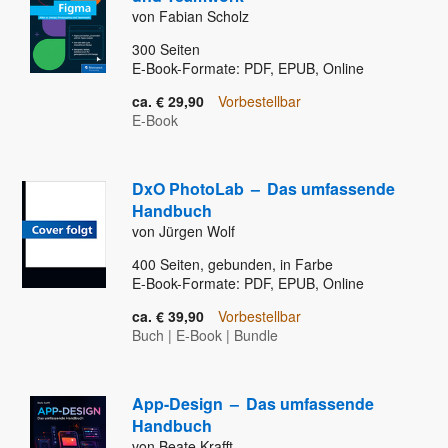
von Fabian Scholz
300
Seiten
E-Book-Formate: PDF, EPUB, Online
ca. € 29,90
Vorbestellbar
E-Book
DxO PhotoLab
–
Das umfassende
Handbuch
von Jürgen Wolf
400
Seiten, gebunden, in Farbe
E-Book-Formate: PDF, EPUB, Online
ca. € 39,90
Vorbestellbar
Buch
|
E-Book
|
Bundle
App-Design
–
Das umfassende
Handbuch
von Beate Krafft