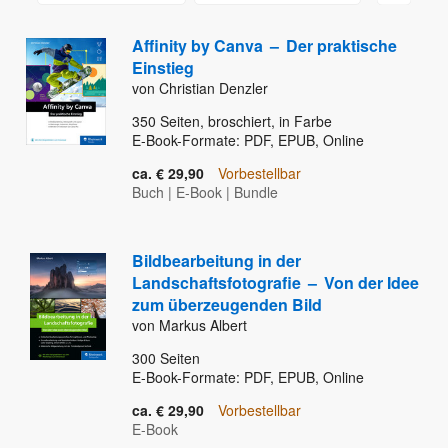
Affinity by Canva
–
Der praktische
Einstieg
von Christian Denzler
350
Seiten, broschiert, in Farbe
E-Book-Formate: PDF, EPUB, Online
ca. € 29,90
Vorbestellbar
Buch
|
E-Book
|
Bundle
Bildbearbeitung in der
Landschaftsfotografie
–
Von der Idee
zum überzeugenden Bild
von Markus Albert
300
Seiten
E-Book-Formate: PDF, EPUB, Online
ca. € 29,90
Vorbestellbar
E-Book