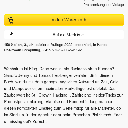
Preissenkung des Verlags
In den Warenkorb
Auf die Merkliste
459
Seiten,
3., aktualisierte Auflage
2022
, broschiert, in Farbe
Rheinwerk Computing
,
ISBN
978-3-8362-9149-1
Wachstum ist King. Denn was ist ein Business ohne Kunden?
Sandro Jenny und Tomas Herzberger verraten dir in diesem
Buch, wie du mit dem geringstmöglichen Aufwand an Zeit, Geld
und Manpower einen maximalen Marketingeffekt erzielst: Das
Zauberwort heißt »Growth Hacking«. Zahlreiche Insider-Tricks zur
Produktpositionierung, Akquise und Kundenbindung machen
diesen kompakten Einstieg zum Geheimtipp für alle Marketer, ob
im Start-up, in der Agentur oder beim Branchen-Platzhirsch. Fear
of missing out? Zurecht!