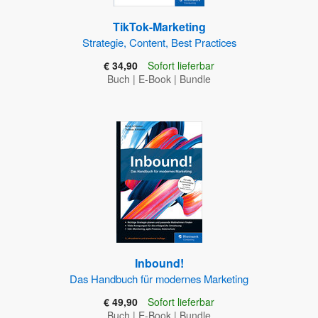
TikTok-Marketing
Strategie, Content, Best Practices
€ 34,90
Sofort lieferbar
Buch
|
E-Book
|
Bundle
Inbound!
Das Handbuch für modernes Marketing
€ 49,90
Sofort lieferbar
Buch
|
E-Book
|
Bundle