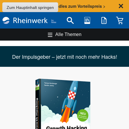
Sommer-Aktion: Bundles zum Vorteilspreis >
Zum Hauptinhalt springen
Bibliothek
Merkliste
Waren
Suche
Alle Themen
Der Impulsgeber – jetzt mit noch mehr Hacks!