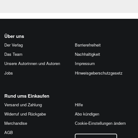
Über uns
Der Verlag
Barrierefreiheit
Das Team
Nachhaltigkeit
Unsere Autorinnen und Autoren
Impressum
Jobs
Hinweis­geber­schutz­gesetz
Rund ums Einkaufen
Versand und Zahlung
Hilfe
Widerruf und Rückgabe
Abo kündigen
Merchandise
Cookie-Einstellungen ändern
AGB