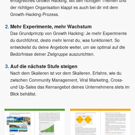
erfolgreiches Growth Hacking. Mit den richtigen Themen und
der richtigen Organisation klappt es auch bei dir mit dem
Growth-Hacking-Prozess.
Mehr Experimente, mehr Wachstum
Das Grundprinzip von Growth Hacking: Je mehr Experimente
du durchführst, desto mehr lernst du, was funktioniert. So
entwickelst du deine Angebote weiter, um sie optimal auf die
Bedürfnisse deiner Zielgruppe auszurichten.
Auf die nächste Stufe steigen
Nach dem Skalieren ist vor dem Skalieren. Erfahre, wie du
zwischen Community Management, Viral Marketing, Cross-
und Up-Sales das Kernangebot deines Unternehmens stets im
Blick behältst.