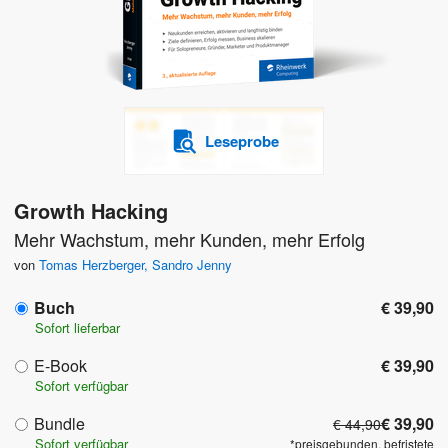
Leseprobe
Growth Hacking
Mehr Wachstum, mehr Kunden, mehr Erfolg
von
Tomas Herzberger
,
Sandro Jenny
Buch
€ 39,90
Sofort lieferbar
E-Book
€ 39,90
Sofort verfügbar
Bundle
€ 39,90
€ 44,90
Sofort verfügbar
*preisgebunden, befristete