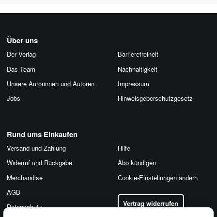
Über uns
Der Verlag
Barrierefreiheit
Das Team
Nachhaltigkeit
Unsere Autorinnen und Autoren
Impressum
Jobs
Hinweis­geber­schutz­gesetz
Rund ums Einkaufen
Versand und Zahlung
Hilfe
Widerruf und Rückgabe
Abo kündigen
Merchandise
Cookie-Einstellungen ändern
AGB
Vertrag widerrufen
Datenschutz