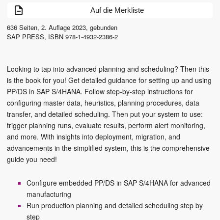
Auf die Merkliste
636
Seiten,
2. Auflage
2023
, gebunden
SAP PRESS
,
ISBN
978-1-4932-2386-2
Looking to tap into advanced planning and scheduling? Then this
is the book for you! Get detailed guidance for setting up and using
PP/DS in SAP S/4HANA. Follow step-by-step instructions for
configuring master data, heuristics, planning procedures, data
transfer, and detailed scheduling. Then put your system to use:
trigger planning runs, evaluate results, perform alert monitoring,
and more. With insights into deployment, migration, and
advancements in the simplified system, this is the comprehensive
guide you need!
Configure embedded PP/DS in SAP S/4HANA for advanced
manufacturing
Run production planning and detailed scheduling step by
step