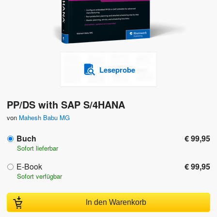
Leseprobe
PP/DS with SAP S/4HANA
von
Mahesh Babu MG
Buch
€ 99,95
Sofort lieferbar
E-Book
€ 99,95
Sofort verfügbar
In den Warenkorb