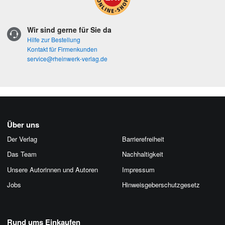
Wir sind gerne für Sie da
Hilfe zur Bestellung
Kontakt für Firmenkunden
service@rheinwerk-verlag.de
Über uns
Der Verlag
Barrierefreiheit
Das Team
Nachhaltigkeit
Unsere Autorinnen und Autoren
Impressum
Jobs
Hinweis­geber­schutz­gesetz
Rund ums Einkaufen