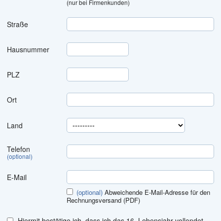
(nur bei Firmenkunden)
Straße
Hausnummer
PLZ
Postleitzahl
Ort
Land
Telefon
(optional)
E-Mail
(optional)
Abweichende E-Mail-Adresse für den
Rechnungsversand (PDF)
Hiermit bestätige ich, dass ich das 16. Lebensjahr vollendet