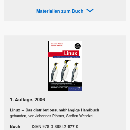
Materialien zum Buch
1. Auflage
,
2006
Linux
–
Das distributionsunabhängige Handbuch
gebunden, von Johannes Plötner, Steffen Wendzel
Buch
ISBN
978
-
3
-
89842
-
677
-
0