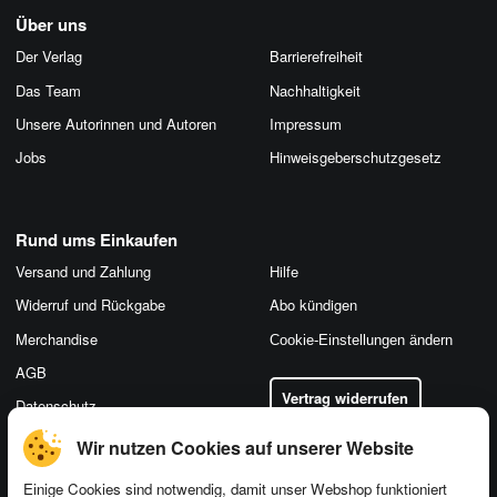
Über uns
Der Verlag
Barrierefreiheit
Das Team
Nachhaltigkeit
Unsere Autorinnen und Autoren
Impressum
Jobs
Hinweis­geber­schutz­gesetz
Rund ums Einkaufen
Versand und Zahlung
Hilfe
Widerruf und Rückgabe
Abo kündigen
Merchandise
Cookie-Einstellungen ändern
AGB
Vertrag widerrufen
Datenschutz
Wir nutzen Cookies auf unserer Website
Einige Cookies sind notwendig, damit unser Webshop funktioniert