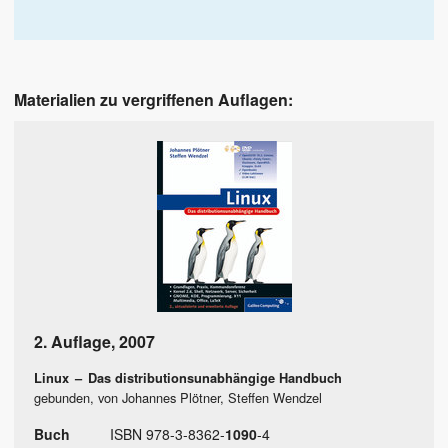
Materialien zu vergriffenen Auflagen:
2. Auflage
,
2007
Linux
–
Das distributionsunabhängige Handbuch
gebunden, von Johannes Plötner, Steffen Wendzel
Buch
ISBN
978
-
3
-
8362
-
1090
-
4