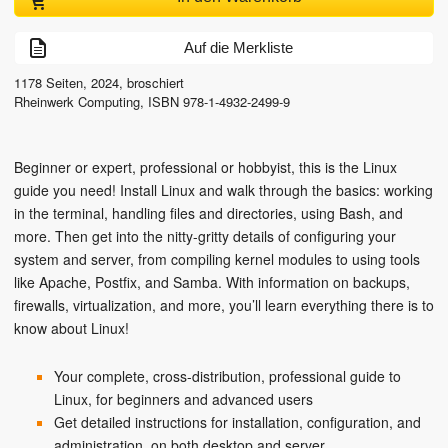
Auf die Merkliste
1178
Seiten,
2024
, broschiert
Rheinwerk Computing
,
ISBN
978-1-4932-2499-9
Beginner or expert, professional or hobbyist, this is the Linux
guide you need! Install Linux and walk through the basics: working
in the terminal, handling files and directories, using Bash, and
more. Then get into the nitty-gritty details of configuring your
system and server, from compiling kernel modules to using tools
like Apache, Postfix, and Samba. With information on backups,
firewalls, virtualization, and more, you’ll learn everything there is to
know about Linux!
Your complete, cross-distribution, professional guide to
Linux, for beginners and advanced users
Get detailed instructions for installation, configuration, and
administration, on both desktop and server