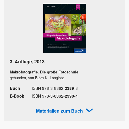
3. Auflage
,
2013
Makrofotografie. Die große Fotoschule
gebunden, von Björn K. Langlotz
Buch
ISBN
978
-
3
-
8362
-
2389
-
8
E-Book
ISBN
978
-
3
-
8362
-
2390
-
4
Materialien zum Buch