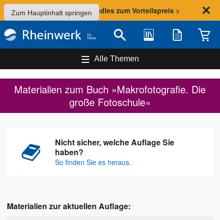
Sommer-Aktion: Bundles zum Vorteilspreis >
Zum Hauptinhalt springen
Bibliothek
Merkliste
Waren
Suche
Alle Themen
Materialien zum Buch »Makrofotografie. Die
große Fotoschule«
Nicht sicher, welche Auflage Sie
haben?
So finden Sie es heraus.
Materialien zur aktuellen Auflage: