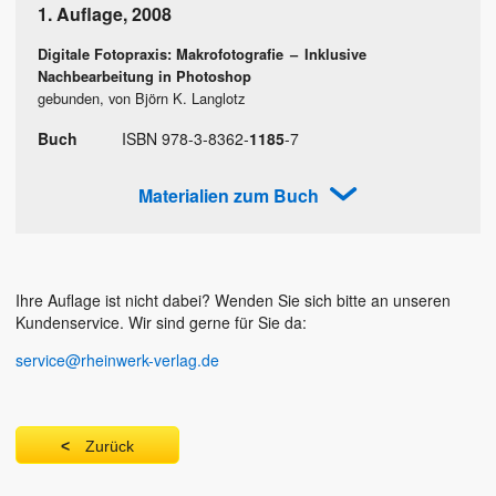
1. Auflage
,
2008
Digitale Fotopraxis: Makrofotografie
–
Inklusive
Nachbearbeitung in Photoshop
gebunden, von Björn K. Langlotz
Buch
ISBN
978
-
3
-
8362
-
1185
-
7
Materialien zum Buch
Ihre Auflage ist nicht dabei? Wenden Sie sich bitte an unseren
Kundenservice. Wir sind gerne für Sie da:
service@rheinwerk-verlag.de
Zurück