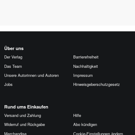
Über uns
Der Verlag
Barrierefreiheit
Das Team
Nachhaltigkeit
Unsere Autorinnen und Autoren
Impressum
Jobs
Hinweis­geber­schutz­gesetz
Rund ums Einkaufen
Versand und Zahlung
Hilfe
Widerruf und Rückgabe
Abo kündigen
Merchandise
Cookie-Einstellungen ändern