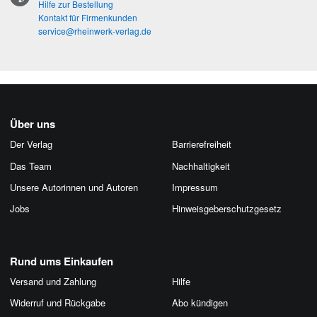
Hilfe zur Bestellung
Kontakt für Firmenkunden
service@rheinwerk-verlag.de
Über uns
Der Verlag
Barrierefreiheit
Das Team
Nachhaltigkeit
Unsere Autorinnen und Autoren
Impressum
Jobs
Hinweis­geber­schutz­gesetz
Rund ums Einkaufen
Versand und Zahlung
Hilfe
Widerruf und Rückgabe
Abo kündigen