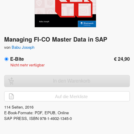
Managing FI-CO Master Data in SAP
von
Babu Joseph
E-Bite
€ 24,90
Nicht mehr verfügbar
In den Warenkorb
Auf die Merkliste
114
Seiten, 2016
E-Book-Formate: PDF, EPUB, Online
SAP PRESS
,
ISBN 978-1-4932-1345-0