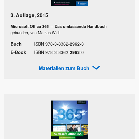
3. Auflage
,
2015
Microsoft Office 365
–
Das umfassende Handbuch
gebunden, von Markus Widl
Buch
ISBN
978
-
3
-
8362
-
2962
-
3
E-Book
ISBN
978
-
3
-
8362
-
2963
-
0
Materialien zum Buch