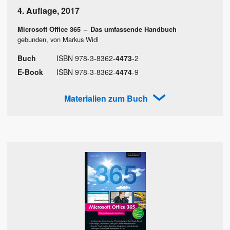
4. Auflage
,
2017
Microsoft Office 365
–
Das umfassende Handbuch
gebunden, von Markus Widl
Buch
ISBN
978
-
3
-
8362
-
4473
-
2
E-Book
ISBN
978
-
3
-
8362
-
4474
-
9
Materialien zum Buch