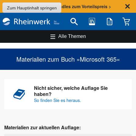
Sommer-Aktion: Bundles zum Vorteilspreis >
Zum Hauptinhalt springen
Bibliothek
Merkliste
Waren
Suche
Alle Themen
Materialien zum Buch »Microsoft 365«
Nicht sicher, welche Auflage Sie
haben?
So finden Sie es heraus.
Materialien zur aktuellen Auflage: