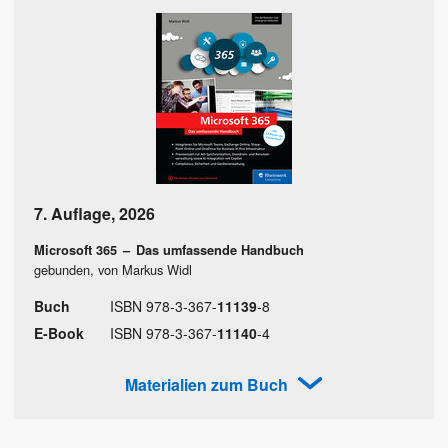
7. Auflage
,
2026
Microsoft 365
–
Das umfassende Handbuch
gebunden, von Markus Widl
Buch
ISBN
978
-
3
-
367
-
11139
-
8
E-Book
ISBN
978
-
3
-
367
-
11140
-
4
Materialien zum Buch