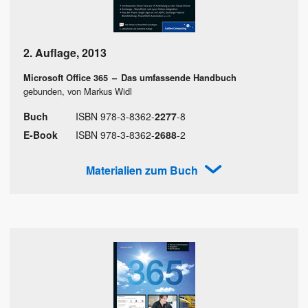
2. Auflage
,
2013
Microsoft Office 365
–
Das umfassende Handbuch
gebunden, von Markus Widl
Buch
ISBN
978
-
3
-
8362
-
2277
-
8
E-Book
ISBN
978
-
3
-
8362
-
2688
-
2
Materialien zum Buch