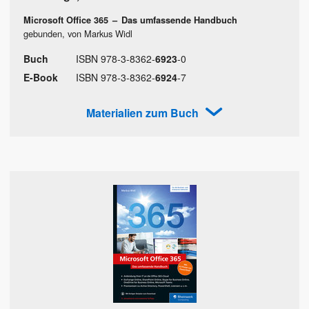
Microsoft Office 365
–
Das umfassende Handbuch
gebunden, von Markus Widl
Buch
ISBN
978
-
3
-
8362
-
6923
-
0
E-Book
ISBN
978
-
3
-
8362
-
6924
-
7
Materialien zum Buch