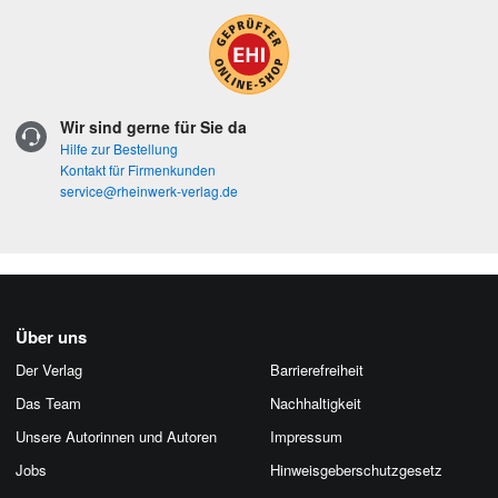
Wir sind gerne für Sie da
Hilfe zur Bestellung
Kontakt für Firmenkunden
service@rheinwerk-verlag.de
Über uns
Der Verlag
Barrierefreiheit
Das Team
Nachhaltigkeit
Unsere Autorinnen und Autoren
Impressum
Jobs
Hinweis­geber­schutz­gesetz