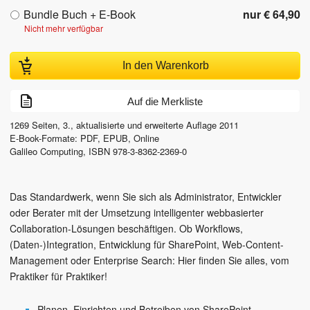
Bundle Buch + E-Book
nur € 64,90
Nicht mehr verfügbar
In den Warenkorb
Auf die Merkliste
1269
Seiten,
3., aktualisierte und erweiterte Auflage
2011
E-Book-Formate: PDF, EPUB, Online
Galileo Computing
,
ISBN
978-3-8362-2369-0
Das Standardwerk, wenn Sie sich als Administrator, Entwickler
oder Berater mit der Umsetzung intelligenter webbasierter
Collaboration-Lösungen beschäftigen. Ob Workflows,
(Daten-)Integration, Entwicklung für SharePoint, Web-Content-
Management oder Enterprise Search: Hier finden Sie alles, vom
Praktiker für Praktiker!
Planen, Einrichten und Betreiben von SharePoint