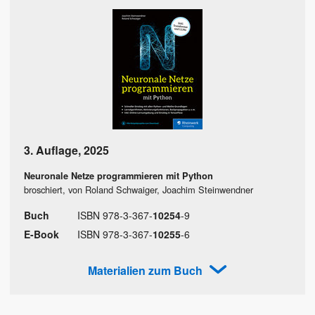
3. Auflage
,
2025
Neuronale Netze programmieren mit Python
broschiert, von Roland Schwaiger, Joachim Steinwendner
Buch
ISBN
978
-
3
-
367
-
10254
-
9
E-Book
ISBN
978
-
3
-
367
-
10255
-
6
Materialien zum Buch