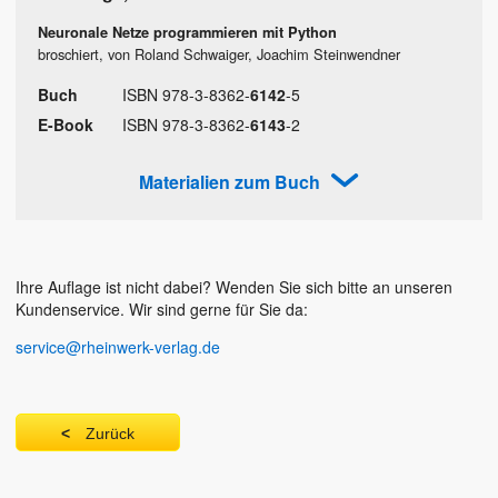
Neuronale Netze programmieren mit Python
broschiert, von Roland Schwaiger, Joachim Steinwendner
Buch
ISBN
978
-
3
-
8362
-
6142
-
5
E-Book
ISBN
978
-
3
-
8362
-
6143
-
2
Materialien zum Buch
Ihre Auflage ist nicht dabei? Wenden Sie sich bitte an unseren
Kundenservice. Wir sind gerne für Sie da:
service@rheinwerk-verlag.de
Zurück